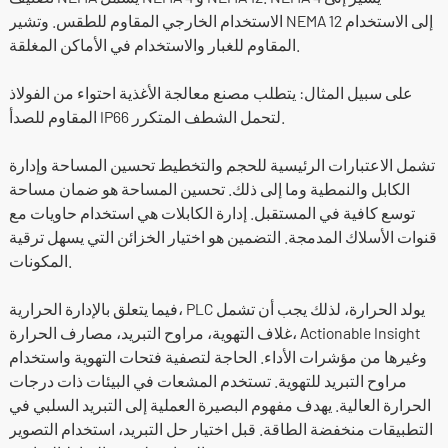
الاستخدام الخارجي المقاوم للطقس. وتشير NEMA 12 إلى الاستخدام
المقاوم للغبار والاستخدام في الأماكن المغلقة.
على سبيل المثال: يتطلب مصنع معالجة الأغذية احتواء من الفولاذ
المقاوم للصدأ IP66 لتحمل الشطف المتكرر.
تشمل الاعتبارات الرئيسية للحجم والتخطيط تحسين المساحة وإدارة
الكابل والنمطية وما إلى ذلك. تحسين المساحة هو ضمان مساحة
توسع كافية في المستقبل. إدارة الكابلات هي استخدام حاويات مع
قنوات الأسلاك المدمجة. التضمين هو اختيار الخزائن التي يسهل ترقية
المكونات.
فيما يتعلق بالإدارة الحرارية، PLC يولد الحرارة، لذلك يجب أن تشمل
غلاف التهوية، مراوح التبريد، مصارف الحرارة، Actionable Insight
وغيرها من مؤشرات الأداء. الحاجة لتصفية فتحات التهوية واستخدام
مراوح التبريد للتهوية. تستخدم المشعات في البيئات ذات درجات
الحرارة العالية. يهدف مفهوم البصيرة العملية إلى التبريد السلبي في
التطبيقات منخفضة الطاقة. قبل اختيار حل التبريد، استخدام التصوير