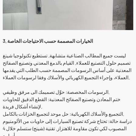
3. الخيارات المصممة حسب الاحتياجات الخاصة
ليست جميع المطالب الصناعية متشابهة. تستطيع تكنولوجيا شينغ
تصميم حلول التصنيع للعملاء. القيام بالدمغ المعدني وتصنيع الصفائح
المعدنية على أساس الرسومات المصممة حسب الطلب التي يقدمها
العملاء، وإجراء التجميع الكهربائي والأسلاك وفقا لرسومات العملاء.
الرسومات المخصصة: حوِّل تصميمك الى مرفق وظيفي.
ختم المعادن وتصنيع الصفائح المعدنية: القطع الدقيق للحاويات
لإنشاء أشكال فريدة.
التجميع والأسلاك الكهربائية: حل موحد لتجميع الخزانات بالكامل.
دراسة حالة: تحتاج شركة تصنيع السيارات إلى حاويات من الألومنيوم
المصبوب لكي تكون مقاومة للاهتزاز. تقنية (شينج) ستسلم خلال 4
أسابيع