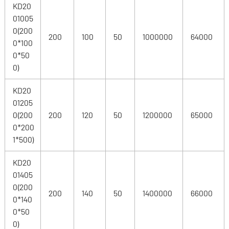
KD20
01005
0(200
200
100
50
1000000
64000
0*100
0*50
0)
KD20
01205
0(200
200
120
50
1200000
65000
0*200
1*500)
KD20
01405
0(200
200
140
50
1400000
66000
0*140
0*50
0)