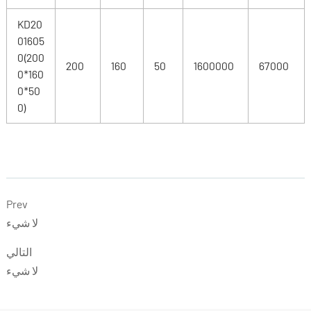
KD20
01605
0(200
200
160
50
1600000
67000
0*160
0*50
0)
Prev
لا شيء
التالي
لا شيء