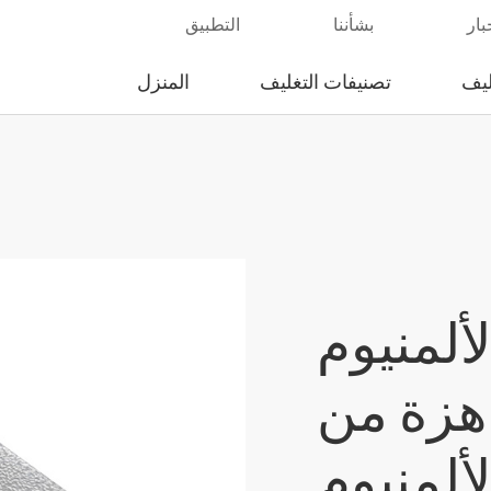
بار
بشأننا
التطبيق
ليف
تصنيفات التغليف
المنزل
لمنيوم
اهزة من
لألمنيوم