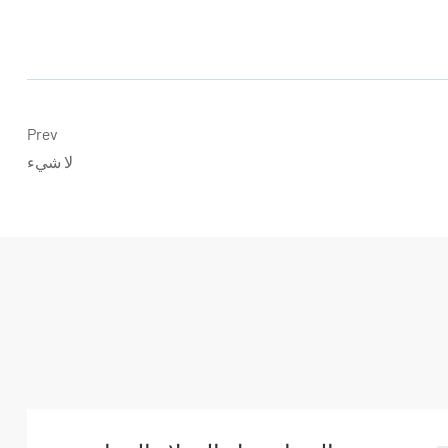
Prev
لا شيء