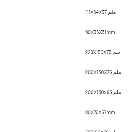
111X64X37 ملم
90X36X31mm.
228X150X75 ملم
200X130X75 ملم
200X130x85 ملم
80X76X57mm